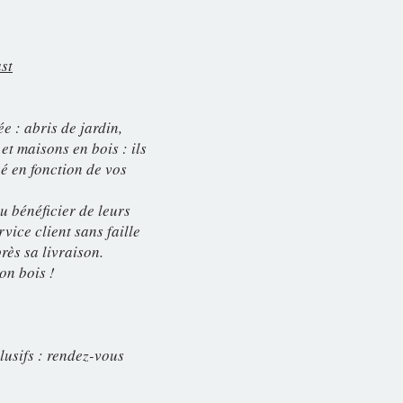
st
e : abris de jardin,
et maisons en bois : ils
é en fonction de vos
pu bénéficier de leurs
vice client sans faille
rès sa livraison.
on bois !
lusifs : rendez-vous