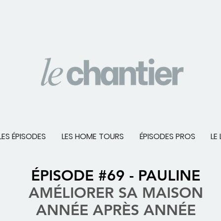
LES ÉPISODES
LES HOME TOURS
ÉPISODES PROS
LE 
ÉPISODE #69 - PAULINE
AMÉLIORER SA MAISON
ANNÉE APRÈS ANNÉE