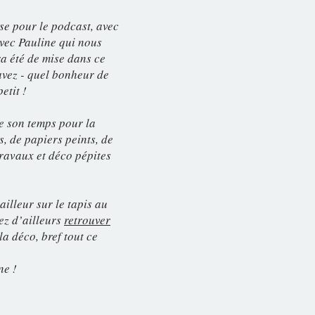
se pour le podcast, avec
vec Pauline qui nous
ra été de mise dans ce
avez - quel bonheur de
etit !
e son temps pour la
, de papiers peints, de
ravaux et déco pépites
illeur sur le tapis au
ez d’ailleurs
retrouver
la déco, bref tout ce
ne !