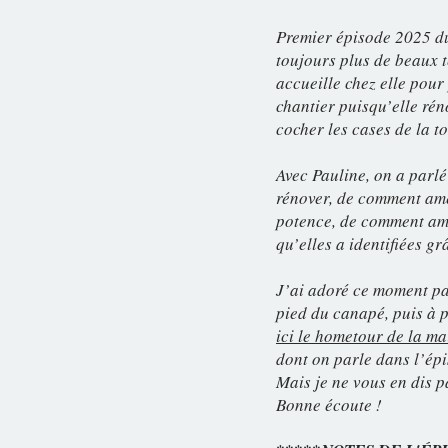
Premier épisode 2025 du
toujours plus de beaux 
accueille chez elle pour
chantier puisqu’elle rén
cocher les cases de la to
Avec Pauline, on a parl
rénover, de comment amén
potence, de comment amé
qu’elles a identifiées g
J’ai adoré ce moment pas
pied du canapé, puis à 
ici le hometour de la m
dont on parle dans l’épi
Mais je ne vous en dis pa
Bonne écoute !