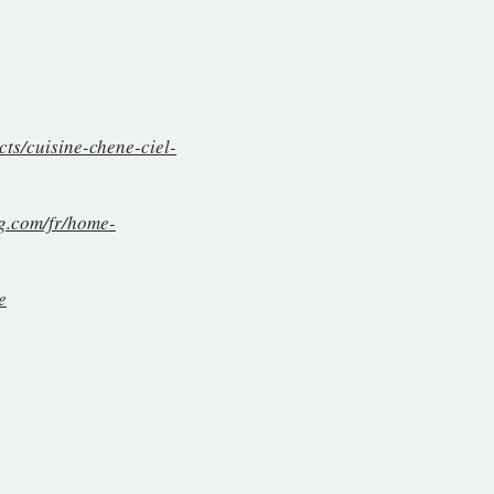
cts/cuisine-chene-ciel-
ng.com/fr/home-
e