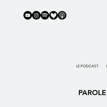
LE PODCAST
PAROLE