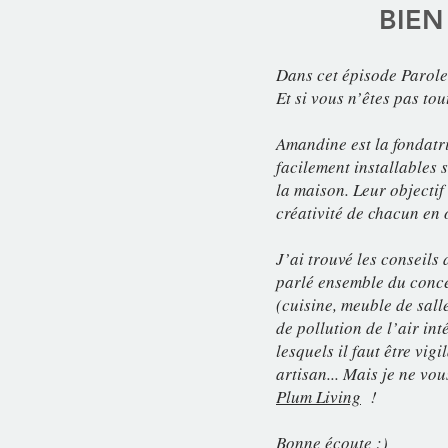
BIEN
Dans cet épisode Parole 
Et si vous n’êtes pas to
Amandine est la fondatr
facilement installables 
la maison. Leur objectif
créativité de chacun en 
J’ai trouvé les conseils 
parlé ensemble du conce
(cuisine, meuble de salle
de pollution de l’air int
lesquels il faut être vi
artisan... Mais je ne vo
Plum Living
!
Bonne écoute :)