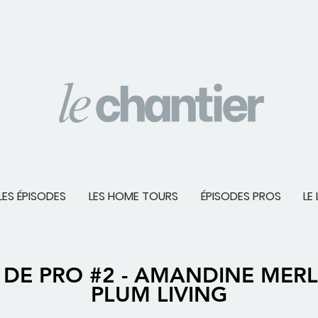
LES ÉPISODES
LES HOME TOURS
ÉPISODES PROS
LE 
 DE PRO #2 - AMANDINE MERLE
PLUM LIVING