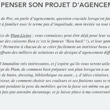
 PENSER SON PROJET D'AGENC
de Pro, on parle d’agencement, question cruciale lorsqu’on fai
ut à familier avec le terme pas d’inquiétude, mon invitée va tout 
ice de
Plum Living
; vous connaissez peut-être déjà pour leur s
sur des caissons Ikea (c’est le fameux "Ikea hack" !), et leur g
 ? Permettre à chacun de se créer facilement un intérieur beau et
offrant des milliers de solutions et de designs d’agencement dif
d’Amandine très intéressants, et j’espère qu’ils vous seront util
pt de Plum, de comment bien préparer son plan lorsqu’on a un
 de bains, dressing, bibliothèque ou autre...), d’idées créatives,
érieur, de comment choisir ses couleurs et ses finitions sans se t
gilant pendant la pose du mobilier, qu’on la fasse soi-même ou qu’
us fais pas attendre davantage, et je laisse place à ma conversat