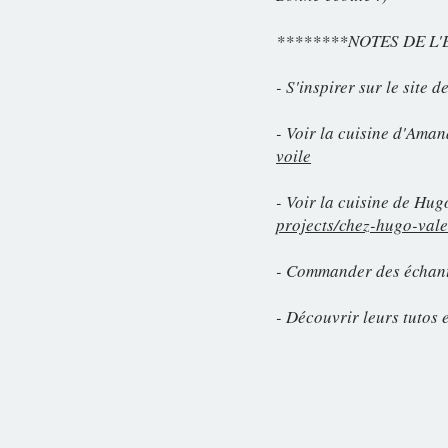
********NOTES DE L'
- S'inspirer sur le site 
- Voir la cuisine d'Aman
voile
- Voir la cuisine de Hug
projects/chez-hugo-vale
- Commander des échant
- Découvrir leurs tutos 