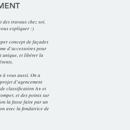
EMENT
t des travaux chez soi.
vous expliquer :)
uper concept de façades
amme d’accessoires pour
 unique, et libérer la
férents.
es à vous aussi. On a
 projet d’agencement
 de classification A+ et
romper, et des points sur
on la fasse faire par un
ion avec la fondatrice de