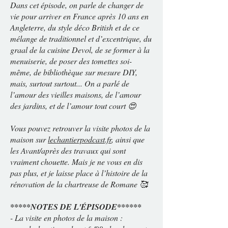
Dans cet épisode, on parle de changer de
vie pour arriver en France après 10 ans en
Angleterre, du style déco British et de ce
mélange de traditionnel et d’excentrique, du
graal de la cuisine Devol, de se former à la
menuiserie, de poser des tomettes soi-
même, de bibliothèque sur mesure DIY,
mais, surtout surtout... On a parlé de
l’amour des vieilles maisons, de l’amour
des jardins, et de l’amour tout court 😍
Vous pouvez retrouver la visite photos de la
maison sur
lechantierpodcast.fr
, ainsi que
les Avant/après des travaux qui sont
vraiment chouette. Mais je ne vous en dis
pas plus, et je laisse place à l’histoire de la
rénovation de la chartreuse de Romane 🥰
*****NOTES DE L'ÉPISODE******
- La visite en photos de la maison :