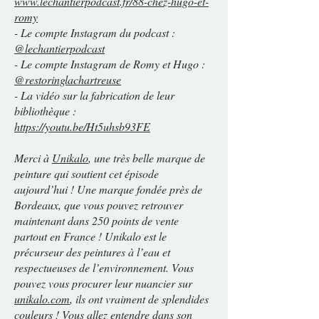
www.lechantierpodcast.fr/88-chez-hugo-et-
romy
- Le compte Instagram du podcast :
@lechantierpodcast
- Le compte Instagram de Romy et Hugo :
@restoringlachartreuse
- La vidéo sur la fabrication de leur
bibliothèque :
https://youtu.be/Ht5uhsb93FE
Merci à
Unikalo
, une très belle marque de
peinture qui soutient cet épisode
aujourd’hui ! Une marque fondée près de
Bordeaux, que vous pouvez retrouver
maintenant dans 250 points de vente
partout en France ! Unikalo est le
précurseur des peintures à l’eau et
respectueuses de l’environnement. Vous
pouvez vous procurer leur nuancier sur
unikalo.com
, ils ont vraiment de splendides
couleurs ! Vous allez entendre dans son