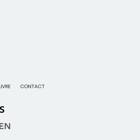
LIVRE
CONTACT
S
IEN