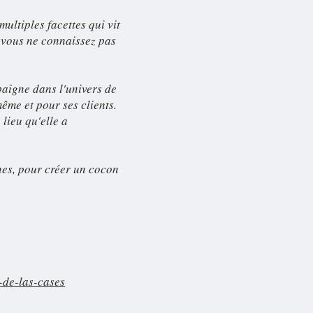
ultiples facettes qui vit
i vous ne connaissez pas
 baigne dans l'univers de
ême et pour ses clients.
lieu qu'elle a
nes, pour créer un cocon
-de-las-cases