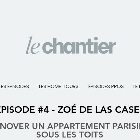
LES ÉPISODES
LES HOME TOURS
ÉPISODES PROS
LE 
ÉPISODE #4 - ZOÉ DE LAS CASE
NOVER UN APPARTEMENT PARIS
SOUS LES TOITS