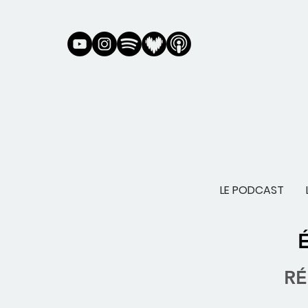
LE PODCAST
RÉ