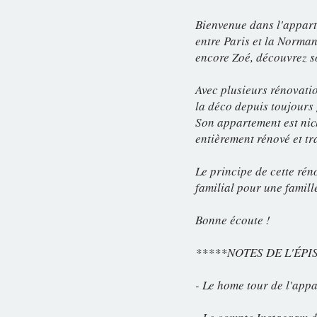
Bienvenue dans l'appar
entre Paris et la Norman
encore Zoé, découvrez s
Avec plusieurs rénovation
la déco depuis toujours 
Son appartement est nich
entièrement rénové et tr
Le principe de cette ré
familial pour une famill
Bonne écoute !
*****NOTES DE L'ÉPI
- Le home tour de l'app