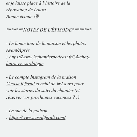
et je laisse place à l’histoire de la
rénovation de Laura.
Bonne écoute 😘
*******NOTES DE L'ÉPISODE********
- Le home tour de la maison et les photos
Avant/Après
:
https://www.lechantierpodcast.fr/24-chez-
laura-en-sardaigne
- Le compte Instagram de la maison
@casa.li.feruli
et celui de @Laura pour
voir les stories du suivi du chantier (et
réserver vos prochaines vacances ? ;)
- Le site de la maison
:
https://www.casaliferuli.com/