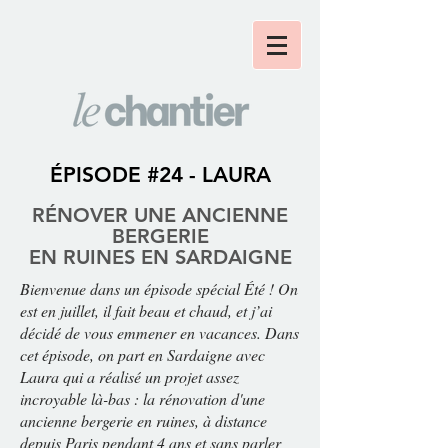
ÉPISODE #24 - LAURA
RÉNOVER UNE ANCIENNE
BERGERIE
EN RUINES EN SARDAIGNE
Bienvenue dans un épisode spécial Été ! On
est en juillet, il fait beau et chaud, et j’ai
décidé de vous emmener en vacances. Dans
cet épisode, on part en Sardaigne avec
Laura qui a réalisé un projet assez
incroyable là-bas : la rénovation d'une
ancienne bergerie en ruines, à distance
depuis Paris pendant 4 ans et sans parler