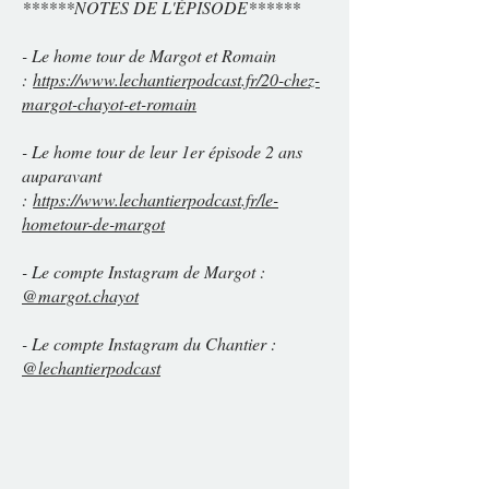
******NOTES DE L'ÉPISODE******
- Le home tour de Margot et Romain
:
https://www.lechantierpodcast.fr/20-chez-
margot-chayot-et-romain
- Le home tour de leur 1er épisode 2 ans
auparavant
:
https://www.lechantierpodcast.fr/le-
hometour-de-margot
- Le compte Instagram de Margot :
@margot.chayot
- Le compte Instagram du Chantier :
@lechantierpodcast