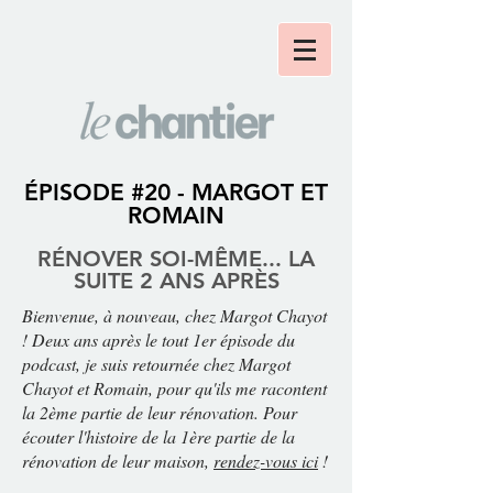
ÉPISODE #20 - MARGOT ET
ROMAIN
RÉNOVER SOI-MÊME... L
A
SUITE 2 ANS APRÈS
Bienvenue, à nouveau, chez Margot Chayot
! Deux ans après le tout 1er épisode du
podcast, je suis retournée chez Margot
Chayot et Romain, pour qu'ils me racontent
la 2ème partie de leur rénovation. Pour
écouter l'histoire de la 1ère partie de la
rénovation de leur maison,
rendez-vous ici
!