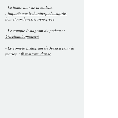
- Le home tour de la maison
:
https://www.lechantierpodcast.fr/le-
hometour-de-jessica-en-grece
- Le compte Instagram du podcast :
@lechantierpodcast
- Le compte Instagram de Jessica pour la
maison :
@maisons_danae