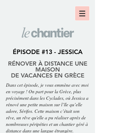
ÉPISODE #13 - JESSICA
RÉNOV
ER À DISTANCE UNE
MAISON
DE VACANCES EN GRÈCE
Dans cet épisode, je vous emmène avec moi
en voyage ! On part pour la Grèce, plus
précisément dans les Cyclades, où Jessica a
rénové une petite maison sur l’île qu’elle
adore, Sérifos. Cette maison c’était son
rêve, un rêve qu'elle a pu réaliser après de
nombreuses péripéties et un chantier géré à
distance dans une langue étrangère.