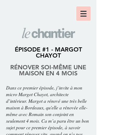
ÉPISODE #1 - MARGOT
CHAYOT
RÉNOVER SOI-MÊME UNE
MAISON EN 4 MOIS
Dans ce premier épisode, j’invite à mon
micro Margot Chayot, architecte
d’intérieur. Margot a rénové une très belle
maison à Bordeaux, qu'elle a rénovée elle-
même avec Romain son conjoint en
seulement 4 mois. Ca m’a paru être un bon
sujet pour ce premier épisode, à savoir
comment rénover vite, quand on n'a pas