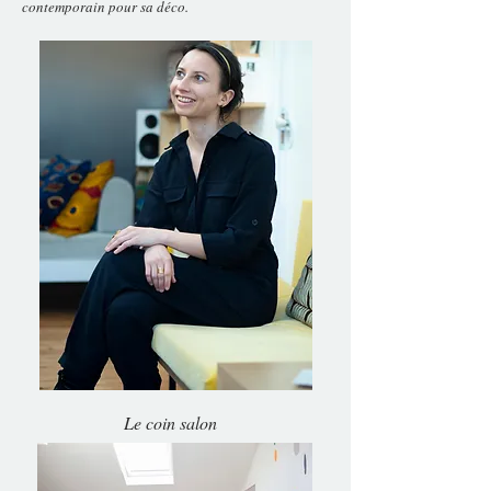
contemporain pour sa déco.
Le coin salon