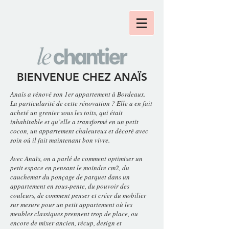
BIENVENUE CHEZ ANAÏS
Anaïs a rénové son 1er appartement à Bordeaux.
La particularité de cette rénovation ? Elle a en fait
acheté un grenier sous les toits, qui était
inhabitable et qu’elle a transformé en un petit
cocon, un appartement chaleureux et décoré avec
soin où il fait maintenant bon vivre.
Avec Anaïs, on a parlé de comment optimiser un
petit espace en pensant le moindre cm2, du
cauchemar du ponçage de parquet dans un
appartement en sous-pente, du pouvoir des
couleurs, de comment penser et créer du mobilier
sur mesure pour un petit appartement où les
meubles classiques prennent trop de place, ou
encore de mixer ancien, récup, design et