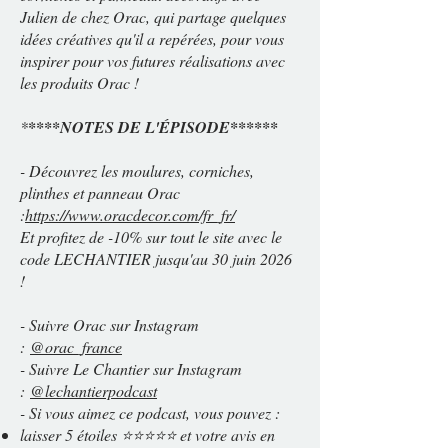
Julien de chez Orac, qui partage quelques
idées créatives qu'il a repérées, pour vous
inspirer pour vos futures réalisations avec
les produits Orac !
*
****NOTES DE L'ÉPISODE******
- Découvrez les moulures, corniches,
plinthes et panneau Orac
:
https://www.oracdecor.com/fr_fr/
Et profitez de -10% sur tout le site avec le
code LECHANTIER jusqu'au 30 juin 2026
!
- Suivre Orac sur Instagram
:
@orac_france
- Suivre Le Chantier sur Instagram
:
@lechantierpodcast
- Si vous aimez ce podcast, vous pouvez :
laisser 5 étoiles ⭐⭐⭐⭐⭐ et votre avis en