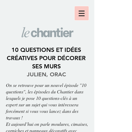
10 QUESTIONS ET IDÉES
CRÉATIVES POUR DÉCORER
SES MURS
JULIEN, ORAC
On se retrouve pour un nouvel épisode "10
questions", les épisodes du Chantier dans
lesquels je pose 10 questions-clés à un
expert sur un sujet qui vous intéressera
forcément si vous vous lancez dans des
travaux !
Et aujourd’hui on parle moulures, cimaises,
corniches et panneaux décoratifs avec